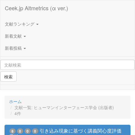
Ceek.jp Altmetrics (α ver.)
文献ランキング
新着文献
新着投稿
検索
ホーム
文献一覧: ヒューマンインターフェース学会 (出版者)
4件
引き込み現象に基づく講義関心度評価
8
0
0
0