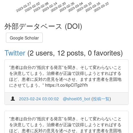
2023-03-16
2023-01-27
2023-02-14
2023-03-04
2023-03-22
2023-02-02
2023-02-20
2023-03-10
2023-02-08
2023-02-26
外部データベース (DOI)
Google Scholar
Twitter
(2 users, 12 posts, 0 favorites)
”患者は自分の”抵抗する発言”を聞き、そして変わらないこと
を決意してしまう。治療者が正論で説得しようとすればする
ほど、患者に反対の意見を述べさせ、ますます患者を意固地
にさせてしまう。” https://t.co/6pCITg2lYh
2023-02-24 03:00:02
@shoei05_bot
(
投稿一覧
)
”患者は自分の”抵抗する発言”を聞き、そして変わらないこと
を決意してしまう。治療者が正論で説得しようとすればする
ほど、患者に反対の意見を述べさせ、ますます患者を意固地