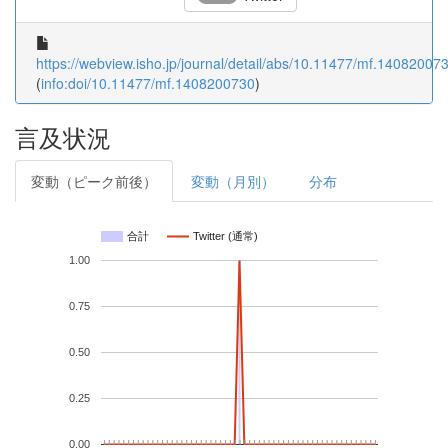
https://webview.isho.jp/journal/detail/abs/10.11477/mf.14082007
(
info:doi/10.11477/mf.1408200730
)
言及状況
変動（ピーク前後）
変動（月別）
分布
合計
Twitter (通常)
1.00
0.75
0.50
0.25
0.00