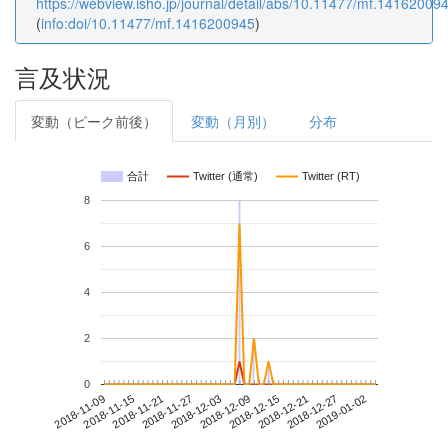
https://webview.isho.jp/journal/detail/abs/10.11477/mf.14162009
(
info:doi/10.11477/mf.1416200945
)
言及状況
変動（ピーク前後）
変動（月別）
分布
合計
Twitter (通常)
Twitter (RT)
8
6
4
2
0
2018-12-27
2018-11-09
2018-11-27
2018-12-15
2019-01-02
2018-11-15
2018-12-03
2018-12-21
2018-11-21
2018-12-09