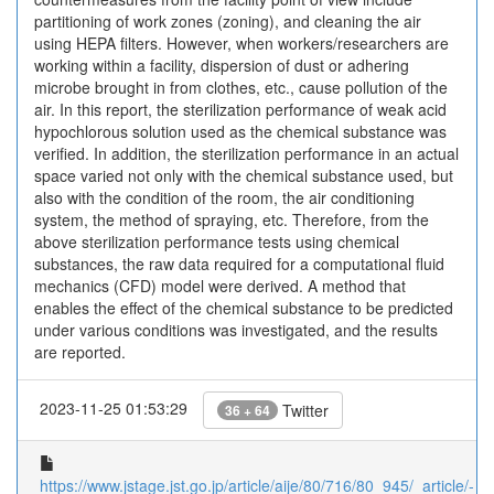
partitioning of work zones (zoning), and cleaning the air
using HEPA filters. However, when workers/researchers are
working within a facility, dispersion of dust or adhering
microbe brought in from clothes, etc., cause pollution of the
air. In this report, the sterilization performance of weak acid
hypochlorous solution used as the chemical substance was
verified. In addition, the sterilization performance in an actual
space varied not only with the chemical substance used, but
also with the condition of the room, the air conditioning
system, the method of spraying, etc. Therefore, from the
above sterilization performance tests using chemical
substances, the raw data required for a computational fluid
mechanics (CFD) model were derived. A method that
enables the effect of the chemical substance to be predicted
under various conditions was investigated, and the results
are reported.
2023-11-25 01:53:29
Twitter
36 + 64
https://www.jstage.jst.go.jp/article/aije/80/716/80_945/_article/-