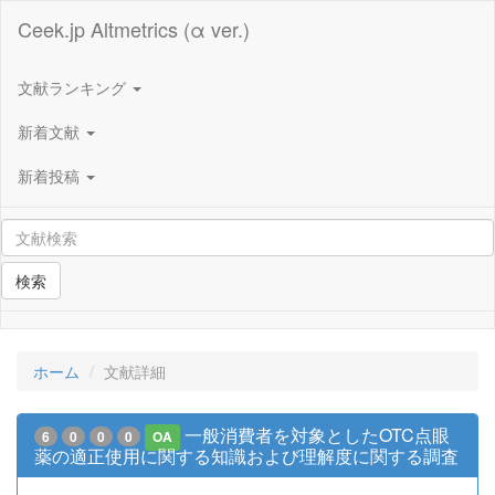
Ceek.jp Altmetrics (α ver.)
文献ランキング
新着文献
新着投稿
検索
ホーム
文献詳細
一般消費者を対象としたOTC点眼
6
0
0
0
OA
薬の適正使用に関する知識および理解度に関する調査