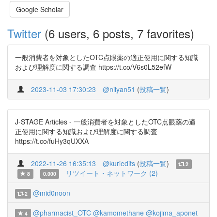
Google Scholar
Twitter
(6 users, 6 posts, 7 favorites)
一般消費者を対象としたOTC点眼薬の適正使用に関する知識
および理解度に関する調査 https://t.co/V6s0L52efW
2023-11-03 17:30:23
@niiyan51
(
投稿一覧
)
J-STAGE Articles - 一般消費者を対象としたOTC点眼薬の適
正使用に関する知識および理解度に関する調査
https://t.co/fuHy3qUXXA
2022-11-26 16:35:13
@kuriedits
(
投稿一覧
)
2
リツイート・ネットワーク (2)
8
0.000
@mid0noon
2
@pharmacist_OTC
@kamomethane
@kojima_aponet
4