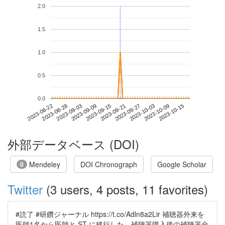
2.0
1.5
1.0
0.5
0.0
2023-10-09
2023-08-22
2023-09-09
2023-09-27
2023-10-15
2023-08-28
2023-09-15
2023-10-03
2023-09-03
2023-09-21
外部データベース (DOI)
Mendeley
DOI Chronograph
Google Scholar
0
Twitter
(3 users, 4 posts, 11 favorites)
#読了 #研鑽ジャーナル https://t.co/Adln8a2Lir 補聴器外来を
医師1名から医師と ST に移行した。補聴器購入後の補聴器全