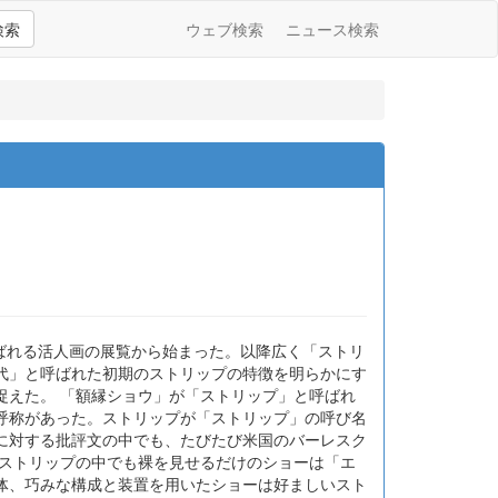
検索
ウェブ検索
ニュース検索
呼ばれる活人画の展覧から始まった。以降広く「ストリ
代」と呼ばれた初期のストリップの特徴を明らかにす
捉えた。 「額縁ショウ」が「ストリップ」と呼ばれ
呼称があった。ストリップが「ストリップ」の呼び名
に対する批評文の中でも、たびたび米国のバーレスク
、ストリップの中でも裸を見せるだけのショーは「エ
体、巧みな構成と装置を用いたショーは好ましいスト