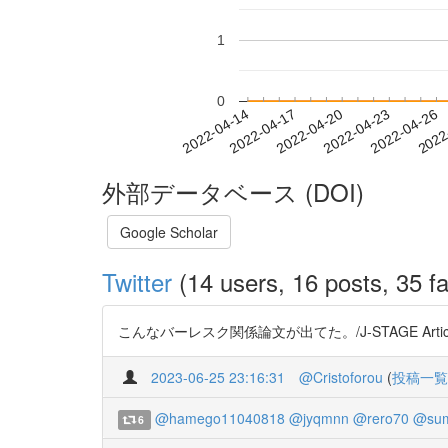
1
0
2022-04-20
2022-04-23
2022-04-26
2022
2022-04-14
2022-04-17
外部データベース (DOI)
Google Scholar
Twitter
(14 users, 16 posts, 35 fa
こんなバーレスク関係論文が出てた。/J-STAGE Articl
2023-06-25 23:16:31
@Cristoforou
(
投稿一覧
@hamego11040818
@jyqmnn
@rero70
@sum
6