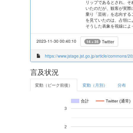
リップであるとされ、そ
いたのだが、観客が実際
乗り「芸術」を志向する
を見ていたのは、占領に
そうした表象を視線によ
2023-11-30 00:40:10
Twitter
14 + 35
https://www.jstage.jst.go.jp/article/commons/20
言及状況
変動（ピーク前後）
変動（月別）
分布
合計
Twitter (通常)
3
2