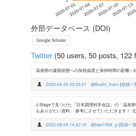
0
2020-07-07
2020-07-10
2020-07-13
2020
2020-07-01
2020-07-04
外部データベース (DOI)
Google Scholar
Twitter
(50 users, 50 posts, 122 f
温泉卵の凝固状態への加熱温度と保持時間の影響―好みの温泉卵
2023-04-20 02:03:21
@ibushi_maru
(
投稿一
J-Stageで見つけた『日本調理科学会誌』の「
もありがたい資料。 参考にさせていただきます！ 元のペーパー→http
2022-09-05 14:42:10
@bwv1068_g
(
投稿一