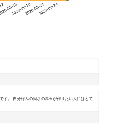
-12
020-08-15
2020-08-18
2020-08-21
2020-08-24
粋です。 自分好みの固さの温玉が作りたい人にはとて