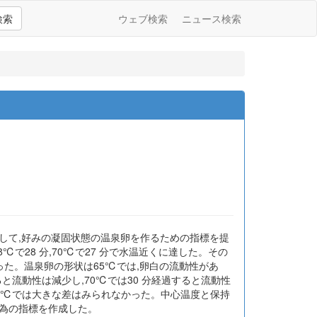
検索
ウェブ検索
ニュース検索
して,好みの凝固状態の温泉卵を作るための指標を提
8℃で28 分,70℃で27 分で水温近くに達した。その
った。温泉卵の形状は65℃では,卵白の流動性があ
と流動性は減少し,70℃では30 分経過すると流動性
70℃では大きな差はみられなかった。中心温度と保持
為の指標を作成した。