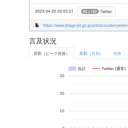
2023-04-20 02:03:21
Twitter
50 + 122
https://www.jstage.jst.go.jp/article/cookeryscie
言及状況
変動（ピーク前後）
変動（月別）
分布
合計
Twitter (通常)
30
20
10