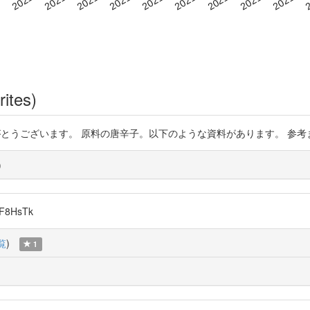
rites)
りがとうございます。 原料の唐辛子。以下のような資料があります。 参考
)
F8HsTk
覧
)
1