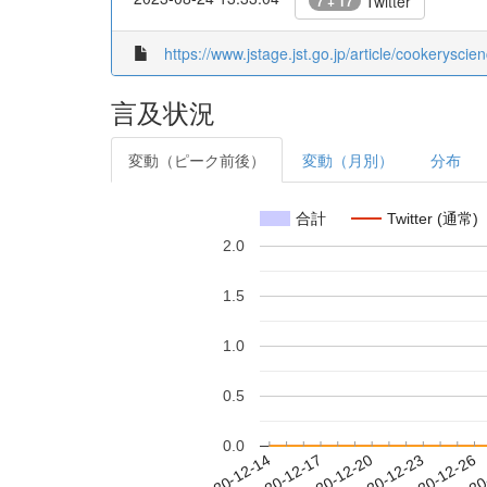
Twitter
7 + 17
https://www.jstage.jst.go.jp/article/cookeryscie
言及状況
変動（ピーク前後）
変動（月別）
分布
合計
Twitter (通常)
2.0
1.5
1.0
0.5
0.0
2020-12-20
2020-12-23
2020-12-26
2020
2020-12-14
2020-12-17