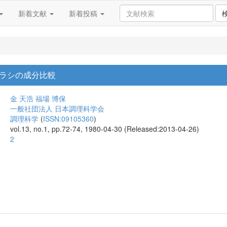
新着文献
新着投稿
ラシの成分比較
金 天浩
福場 博保
一般社団法人 日本調理科学会
調理科学
(
ISSN:09105360
)
vol.13, no.1, pp.72-74, 1980-04-30 (Released:2013-04-26)
2