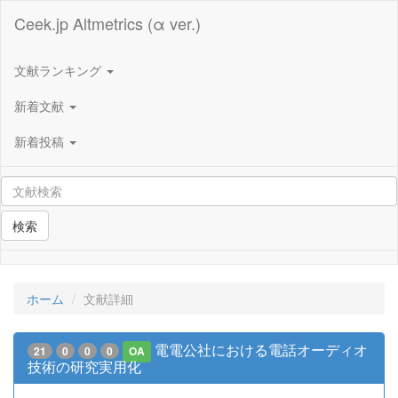
Ceek.jp Altmetrics (α ver.)
文献ランキング
新着文献
新着投稿
検索
ホーム
文献詳細
電電公社における電話オーディオ
21
0
0
0
OA
技術の研究実用化