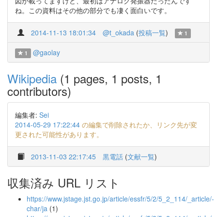
図が載ってますけど、最初はアナログ発振器だったんです
ね。この資料はその他の部分でも凄く面白いです。
2014-11-13 18:01:34
@t_okada
(
投稿一覧
)
1
@gaolay
1
Wikipedia
(1 pages, 1 posts, 1
contributors)
編集者:
Sei
2014-05-29 17:22:44
の編集で削除されたか、リンク先が変
更された可能性があります。
2013-11-03 22:17:45
黒電話
(
文献一覧
)
収集済み URL リスト
https://www.jstage.jst.go.jp/article/essfr/5/2/5_2_114/_article/-
char/ja
(1)