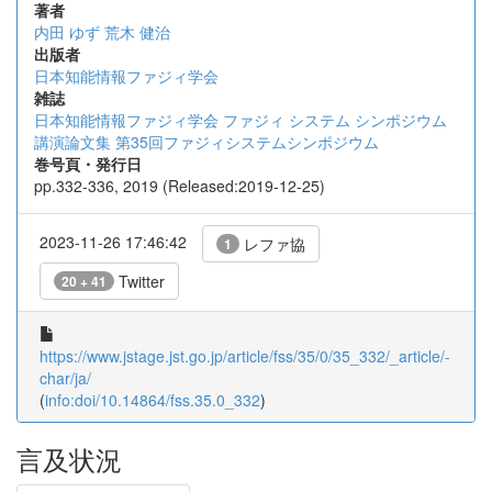
著者
内田 ゆず
荒木 健治
出版者
日本知能情報ファジィ学会
雑誌
日本知能情報ファジィ学会 ファジィ システム シンポジウム
講演論文集 第35回ファジィシステムシンポジウム
巻号頁・発行日
pp.332-336, 2019 (Released:2019-12-25)
2023-11-26 17:46:42
レファ協
1
Twitter
20 + 41
https://www.jstage.jst.go.jp/article/fss/35/0/35_332/_article/-
char/ja/
(
info:doi/10.14864/fss.35.0_332
)
言及状況