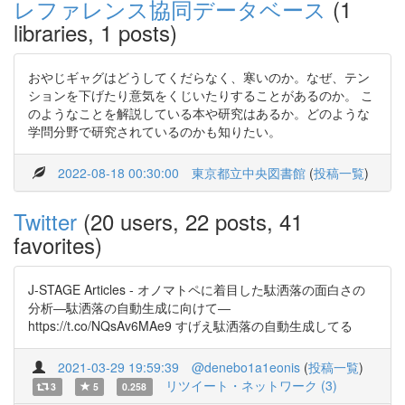
レファレンス協同データベース
(1
libraries, 1 posts)
おやじギャグはどうしてくだらなく、寒いのか。なぜ、テン
ションを下げたり意気をくじいたりすることがあるのか。 こ
のようなことを解説している本や研究はあるか。どのような
学問分野で研究されているのかも知りたい。
2022-08-18 00:30:00
東京都立中央図書館
(
投稿一覧
)
Twitter
(20 users, 22 posts, 41
favorites)
J-STAGE Articles - オノマトペに着目した駄洒落の面白さの
分析―駄洒落の自動生成に向けて―
https://t.co/NQsAv6MAe9 すげえ駄洒落の自動生成してる
2021-03-29 19:59:39
@denebo1a1eonis
(
投稿一覧
)
リツイート・ネットワーク (3)
3
5
0.258