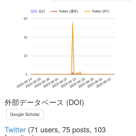
合計
Twitter (通常)
Twitter (RT)
60
40
20
0
2023-05-01
2023-03-14
2023-04-01
2023-04-19
2023-05-07
2023-03-20
2023-04-07
2023-04-25
2023-03-26
2023-04-13
外部データベース (DOI)
Google Scholar
Twitter
(71 users, 75 posts, 103