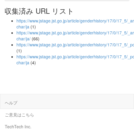
収集済み URL リスト
https://www.jstage.jst.go.jp/article/genderhistory/17/0/17_5/_art
char/ja
(1)
https://www.jstage.jst.go.jp/article/genderhistory/17/0/17_5/_art
char/ja/
(66)
https://www.jstage.jst.go.jp/article/genderhistory/17/0/17_5/_p
(1)
https://www.jstage.jst.go.jp/article/genderhistory/17/0/17_5/_pd
char/ja
(4)
ヘルプ
ご意見はこちら
TechTech Inc.