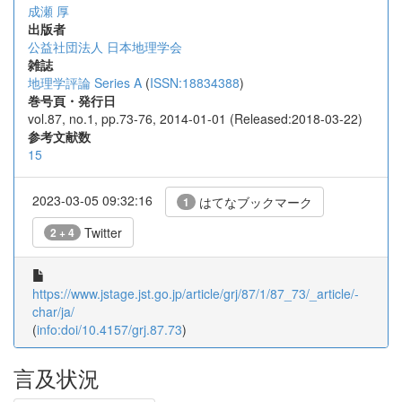
成瀬 厚
出版者
公益社団法人 日本地理学会
雑誌
地理学評論 Series A
(
ISSN:18834388
)
巻号頁・発行日
vol.87, no.1, pp.73-76, 2014-01-01 (Released:2018-03-22)
参考文献数
15
2023-03-05 09:32:16
はてなブックマーク
1
Twitter
2 + 4
https://www.jstage.jst.go.jp/article/grj/87/1/87_73/_article/-
char/ja/
(
info:doi/10.4157/grj.87.73
)
言及状況