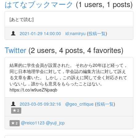
はてなブックマーク
(1 users, 1 posts)
[あとで読む]
2021-01-29 14:00:00
id:namiryu
(
投稿一覧
)
Twitter
(2 users, 4 posts, 4 favorites)
結果的に学生会員が設置された。 それから20年ほど経って，
同じ日本地理学会に対して，学会誌の編集方法に対して訴え
る文章を書いた。 しかし，この訴えに関して全く対応されて
いないし，誰からも意見をもらったことはない。
https://t.co/w9ueZNpaqb
2023-03-05 09:32:16
@geo_critique
(
投稿一覧
)
2
@reico1123
@yuji_jcp
2