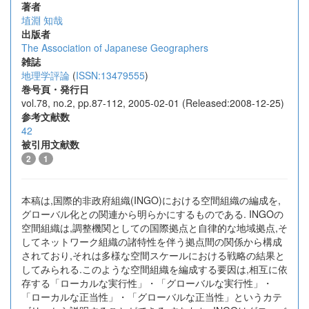
著者
埴淵 知哉
出版者
The Association of Japanese Geographers
雑誌
地理学評論
(
ISSN:13479555
)
巻号頁・発行日
vol.78, no.2, pp.87-112, 2005-02-01 (Released:2008-12-25)
参考文献数
42
被引用文献数
2
1
本稿は,国際的非政府組織(INGO)における空間組織の編成を,
グローバル化との関連から明らかにするものである. INGOの
空間組織は,調整機関としての国際拠点と自律的な地域拠点,そ
してネットワーク組織の諸特性を伴う拠点間の関係から構成
されており,それは多様な空間スケールにおける戦略の結果と
してみられる.このような空間組織を編成する要因は,相互に依
存する「ローカルな実行性」・「グローバルな実行性」・
「ローカルな正当性」・「グローバルな正当性」というカテ