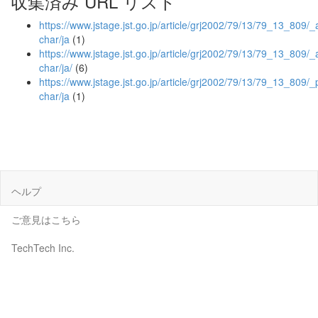
収集済み URL リスト
https://www.jstage.jst.go.jp/article/grj2002/79/13/79_13_809/_a
char/ja
(1)
https://www.jstage.jst.go.jp/article/grj2002/79/13/79_13_809/_a
char/ja/
(6)
https://www.jstage.jst.go.jp/article/grj2002/79/13/79_13_809/_
char/ja
(1)
ヘルプ
ご意見はこちら
TechTech Inc.