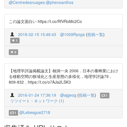
@Centredesnuages
@phenoanthos
この論文面白い https://t.co/RfVRoMc2Co
2018-02-15 15:46:43
@1009Ryoga
(
投稿一覧
)
1
0
【地理学評論掲載論文】柚洞一央 2006．日本の養蜂業におけ
る移動空間の狭域化と生産形態の多様化，地理学評論79，
809-832．https://t.co/o7AJa2LSK3
2016-01-24 17:36:19
@ajgeog
(
投稿一覧
)
1
リツイート・ネットワーク (1)
@Lebesgue2718
1