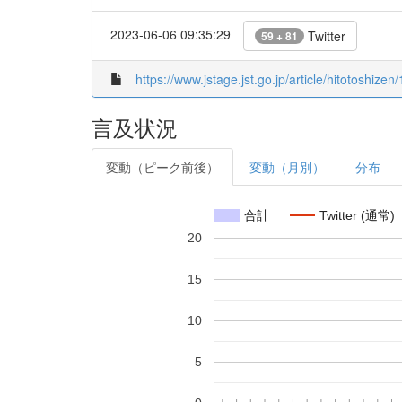
2023-06-06 09:35:29
Twitter
59 + 81
https://www.jstage.jst.go.jp/article/hitotoshizen/
言及状況
変動（ピーク前後）
変動（月別）
分布
合計
Twitter (通常)
20
15
10
5