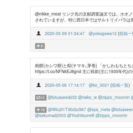
@nikke_meat リンク先の文献調査論文では
されていますが、特に西日本ではサルトリイバラは身近な里山に
2020-05-09 01:34:47
@yokogawa12
(
投稿一
0
柏餅(カシワ餅)と粽(チマキ､茅巻) 「かしわもちとちまきを
https://t.co/NFN6EJ8gnd 主に戦前(主に193
2020-05-06 17:14:17
@ko_0021
(
投稿一覧
)
@lotusseeds32
@rieko_w
@zippo_moomin
11
@WIo2i1T30cbz967
@aya_meta
@lotussee
13
@sakumad2003
@YoshitsuneK
@zippo_moomin