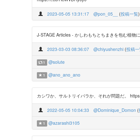
2023-05-05 13:31:17
@pon_05__
(
投稿一覧
)
J-STAGE Articles - かしわもちとちまきを包む植物に関す
2023-03-03 08:36:07
@chiyushenzhi
(
投稿一
@solute
1
@ano_ano_ano
1
カシワか、サルトリイバラか、それが問題だ。 https://t.
2022-05-05 10:04:33
@Dominique_Domon
(
@azarashi3105
1