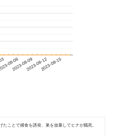
-03
023-08-06
2023-08-09
2023-08-12
2023-08-15
げたことで捕食を誘発、巣を放棄してヒナが餓死、