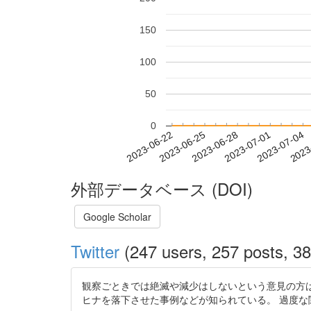
150
100
50
0
2023-06-28
2023-07-01
2023-07-04
2023
2023-06-22
2023-06-25
外部データベース (DOI)
Google Scholar
Twitter
(247 users, 257 posts, 38
観察ごときでは絶滅や減少はしないという意見の方
ヒナを落下させた事例などが知られている。 過度な関心は、実際