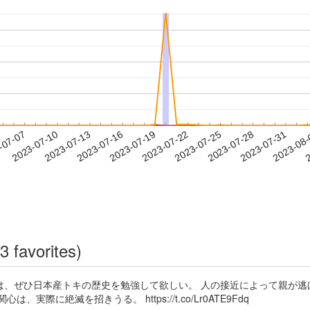
2023-07-28
2023-07-31
2023-08
-07-07
2
2023-07-10
2023-07-13
2023-07-16
2023-07-19
2023-07-22
2023-07-25
3 favorites)
は、ぜひ日本産トキの歴史を勉強して欲しい。 人の接近によって親が逃
に絶滅を招きうる。 https://t.co/Lr0ATE9Fdq