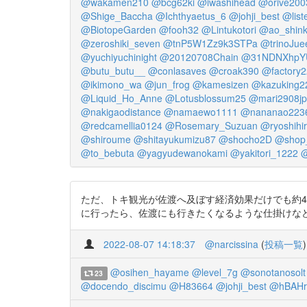
@wakamen210
@bcg62ki
@iwashihead
@orive200
@Shige_Baccha
@Ichthyaetus_6
@johji_best
@list
@BiotopeGarden
@fooh32
@Lintukotori
@ao_shink
@zeroshiki_seven
@tnP5W1Zz9k3STPa
@trinoJue
@yuchiyuchinight
@20120708Chain
@31NDNXhpYU
@butu_butu__
@conlasaves
@croak390
@factory
@ikimono_wa
@jun_frog
@kamesizen
@kazuking2
@Liquid_Ho_Anne
@Lotusblossum25
@mari2908jp
@nakigaodistance
@namaewo1111
@nananao223
@redcamellia0124
@Rosemary_Suzuan
@ryoshihi
@shiroume
@shitayukumizu87
@shocho2D
@shop
@to_bebuta
@yagyudewanokami
@yakitori_1222
@
ただ、トキ観光が佐渡へ及ぼす経済効果だけでも約
に行ったら、佐渡にも行きたくなるような仕掛けなどがあると良い
2022-08-07 14:18:37
@narcissina
(
投稿一覧
)
@osihen_hayame
@level_7g
@sonotanosolt
23
@docendo_discimu
@H83664
@johji_best
@hBAHr