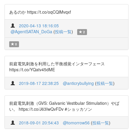
あるのか https://t.co/oqCQlMvqxf
2020-04-13 18:16:05
@AgentSATAN_DoGa
(
投稿一覧
)
2
0
前庭電気刺激を利用した平衡感覚インターフェース
https://t.co/YQatv45dME
2019-08-17 22:38:25
@anticrybullying
(
投稿一覧
)
前庭電気刺激（GVS: Galvanic Vestibular Stimulation）やば
い。 https://t.co/J63IwQvFDv #ショッカソン
2018-09-01 20:54:43
@tomorrow56
(
投稿一覧
)