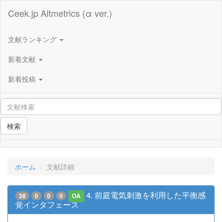
Ceek.jp Altmetrics (α ver.)
文献ランキング
新着文献
新着投稿
検索
ホーム
文献詳細
4. 前庭電気刺激を利用した平衡感
38
0
0
0
OA
覚インタフェース