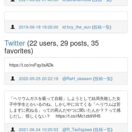
2019-06-18 19:26:00
id:hcy_the_sun
(
投稿一覧
)
Twitter
(22 users, 29 posts, 35
favorites)
https://t.co/nvFqy3sADk
2022-05-25 20:22:19
@RaH_okasam
(
投稿一覧
)
「ヘリウムガスを吸って自殺」しようとして結局失敗した女
子中学生とかいるのね。しかし中に出てくる「ヘリウムは苦
しまずに死ねる」っての死んだやつに聞いたんか？？って感
じだし、怪しくない？ https://t.co/rMc1zb9VH5
2021-06-04 10:20:53
@R_Tachigawa
(
投稿一覧
)