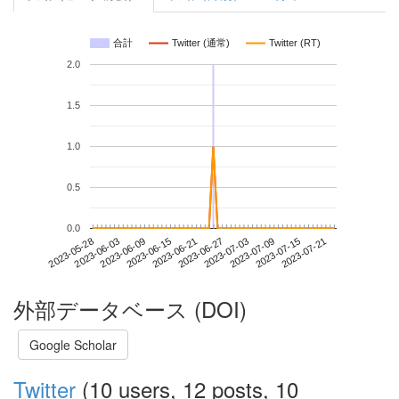
合計
Twitter (通常)
Twitter (RT)
2.0
1.5
1.0
0.5
0.0
2023-07-15
2023-05-28
2023-06-15
2023-07-03
2023-07-21
2023-06-03
2023-06-21
2023-07-09
2023-06-09
2023-06-27
外部データベース (DOI)
Google Scholar
Twitter
(10 users, 12 posts, 10