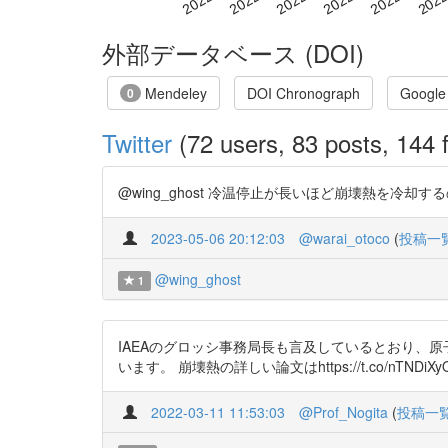
外部データベース (DOI)
Mendeley
DOI Chronograph
Google
0
Twitter
(72 users, 83 posts, 144 f
@wing_ghost 冷温停止が長いほど崩壊熱を冷却するのは楽に
2023-05-06 20:12:03
@warai_otoco
(
投稿一
@wing_ghost
1
IAEAのグロッシ事務局長も言及しているとおり、
います。 崩壊熱の詳しい論文はhttps://t.co/nTNDiXyQo
2022-03-11 11:53:03
@Prof_Nogita
(
投稿一