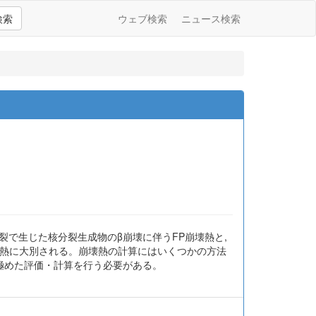
検索
ウェブ検索
ニュース検索
で生じた核分裂生成物のβ崩壊に伴うFP崩壊熱と,
壊熱に大別される。崩壊熱の計算にはいくつかの方法
見極めた評価・計算を行う必要がある。