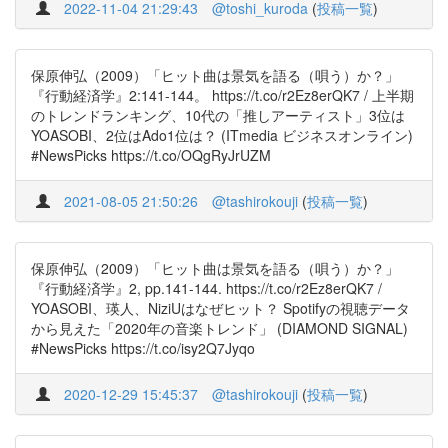
2022-11-04 21:29:43
@toshi_kuroda
(
投稿一覧
)
保原伸弘（2009）「ヒット曲は景気を語る（唄う）か？」
『行動経済学』2:141-144。 https://t.co/r2Ez8erQK7 / 上半期
のトレンドランキング、10代の「推しアーティスト」3位は
YOASOBI、2位はAdo1位は？ (ITmedia ビジネスオンライン)
#NewsPicks https://t.co/OQgRyJrUZM
2021-08-05 21:50:26
@tashirokouji
(
投稿一覧
)
保原伸弘（2009）「ヒット曲は景気を語る（唄う）か？」
『行動経済学』2, pp.141-144. https://t.co/r2Ez8erQK7 /
YOASOBI、瑛人、NiziUはなぜヒット？ Spotifyの視聴データ
から見えた「2020年の音楽トレンド」 (DIAMOND SIGNAL)
#NewsPicks https://t.co/isy2Q7Jyqo
2020-12-29 15:45:37
@tashirokouji
(
投稿一覧
)