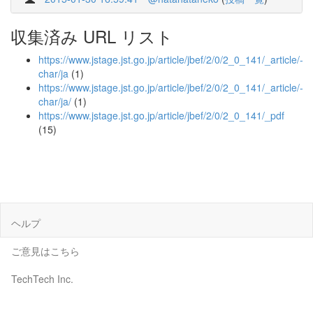
収集済み URL リスト
https://www.jstage.jst.go.jp/article/jbef/2/0/2_0_141/_article/-
char/ja
(1)
https://www.jstage.jst.go.jp/article/jbef/2/0/2_0_141/_article/-
char/ja/
(1)
https://www.jstage.jst.go.jp/article/jbef/2/0/2_0_141/_pdf
(15)
ヘルプ
ご意見はこちら
TechTech Inc.