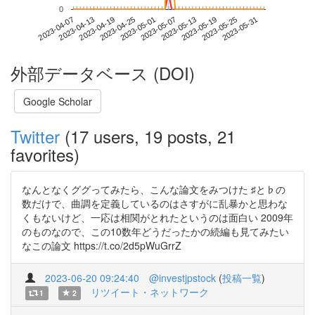
0
2023-05-25
2023-04-07
2023-04-25
2023-05-13
2023-05-31
2023-04-13
2023-05-01
2023-05-19
2023-04-19
2023-05-07
外部データベース (DOI)
Google Scholar
Twitter
(17 users, 19 posts, 21
favorites)
なんとなくググってみたら、こんな論文をみつけた ♯と♭の
数だけで、曲調を定義しているのはさすがに乱暴かと思わな
くもないけど、一応は相関がとれたというのは面白い 2009年
のものなので、この10数年どうだったかの続編も見てみたい
なこの論文 https://t.co/2d5pWuGrrZ
2023-06-20 09:24:40
@investjpstock
(
投稿一覧
)
リツイート・ネットワーク
1
2