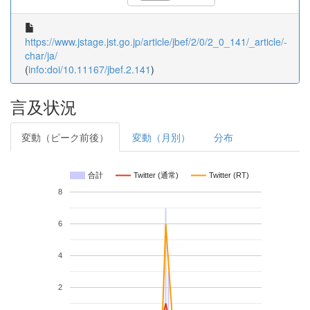
https://www.jstage.jst.go.jp/article/jbef/2/0/2_0_141/_article/-
char/ja/
(
info:doi/10.11167/jbef.2.141
)
言及状況
変動（ピーク前後）
変動（月別）
分布
合計
Twitter (通常)
Twitter (RT)
8
6
4
2