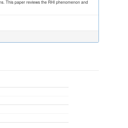
ains. This paper reviews the RHI phenomenon and