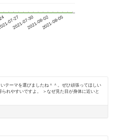
-24
021-07-27
2021-07-30
2021-08-02
2021-08-05
面白いテーマを選びましたね＾＾。ぜひ頑張ってほしい
られやすいですよ。 ＞なぜ見た目が身体に近いと