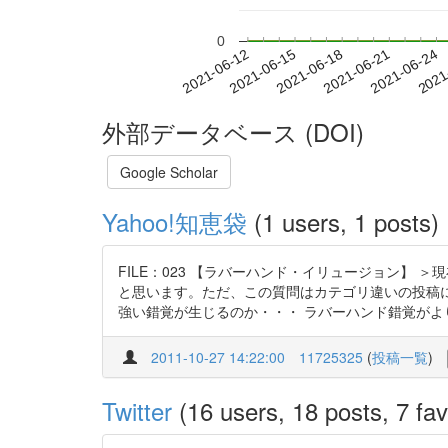
0
2021-06-18
2021-06-21
2021-06-24
2021
2021-06-12
2021-06-15
外部データベース (DOI)
Google Scholar
Yahoo!知恵袋
(1 users, 1 posts)
FILE：023 【ラバーハンド・イリュージョン】
と思います。ただ、この質問はカテゴリ違いの投稿
強い錯覚が生じるのか・・・ ラバーハンド錯覚がより 
2011-10-27 14:22:00
11725325
(
投稿一覧
)
Twitter
(16 users, 18 posts, 7 fav