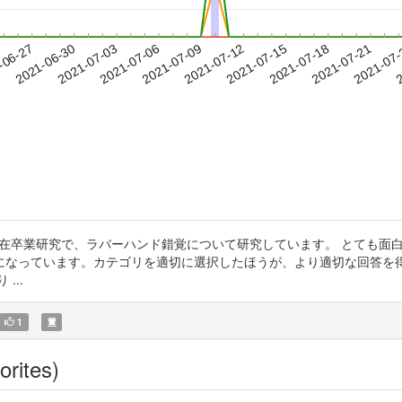
2021-07-18
2021-07-21
2021-07
-06-27
2
2021-06-30
2021-07-03
2021-07-06
2021-07-09
2021-07-12
2021-07-15
 ＞現在卒業研究で、ラバーハンド錯覚について研究しています。 とても
になっています。カテゴリを適切に選択したほうが、より適切な回答を得
...
1
orites)