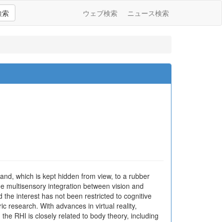
検索
ウェブ検索
ニュース検索
 hand, which is kept hidden from view, to a rubber
he multisensory integration between vision and
the interest has not been restricted to cognitive
c research. With advances in virtual reality,
 the RHI is closely related to body theory, including