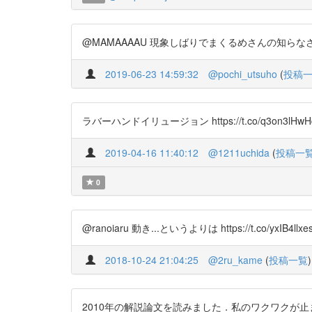
@MAMAAAAU 現象しばりでまくるめさんの知らなさそうな
2019-06-23 14:59:32
@pochi_utsuho
(
投稿
ラバーハンドイリュージョン https://t.co/q3on3lHwH
2019-04-16 11:40:12
@1211uchida
(
投稿一
0
@ranoiaru 動き...というよりは https://t.co/yxI
2018-10-24 21:04:25
@2ru_kame
(
投稿一覧
)
2010年の解説論文を読みました．私のワクワクが