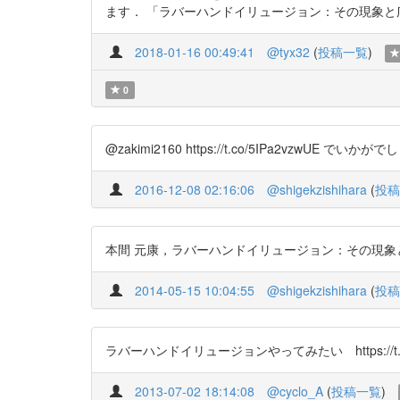
ます． 「ラバーハンドイリュージョン：その現象と広がり」著，
2018-01-16 00:49:41
@tyx32
(
投稿一覧
)
0
@zakimi2160 https://t.co/5IPa2vzwUE でいかがでし
2016-12-08 02:16:06
@shigekzishihara
(
投稿
本間 元康，ラバーハンドイリュージョン：その現象と広がり，認知科学 V
2014-05-15 10:04:55
@shigekzishihara
(
投稿
ラバーハンドイリュージョンやってみたい https://t.co
2013-07-02 18:14:08
@cyclo_A
(
投稿一覧
)