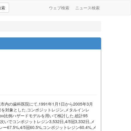
検索
ウェブ検索
ニュース検索
の歯科医院にて,1991年1月1日から2005年3月
者を対象とした.コンポジットレジン,メタルインレ
,Cox比例ハザードモデルを用いて検討した.総計95
でコンポジットレジン3,532日,4/5冠3,332日,メ
.5%,4/5冠60.5%,コンポジットレジン60.4%,メ