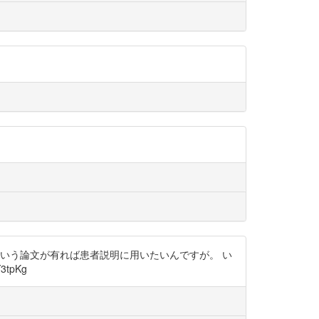
いう論文が有れば患者説明に用いたいんですが。 い
tpKg