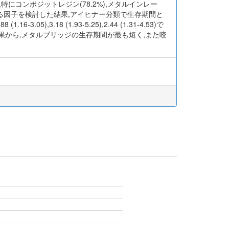
特にコンポジットレジン(78.2%),メタルインレー
ている因子を検討した結果,アイヒナー分類で生存期間と
),3.18 (1.93-5.25),2.44 (1.31-4.53)で
果から,メタルブリッジの生存期間が最も短く,また咬