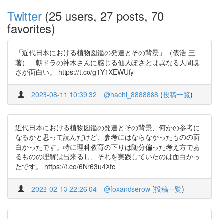
Twitter
(25 users, 27 posts, 70
favorites)
「近代日本における植物図鑑の発達とその背景」（俵浩 三
著） 朝ドラの神木さんに感じる仙人ぽさとは異なる人間臭
さが面白い。 https://t.co/g1Y1XEWUfy
2023-08-11 10:39:32
@hachi_8888888
(
投稿一覧
)
近代日本における植物図鑑の発達とその背景、何かの参考に
なるかと思って読んだけど、参考にはならなかったものの面
白かったです。特に理科教育の下りは随分偏った考え方であ
るものの理解は出来るし、それを実践していたのは面白かっ
たです。 https://t.co/6Nr63u4Xfc
2022-02-13 22:26:04
@foxandserow
(
投稿一覧
)