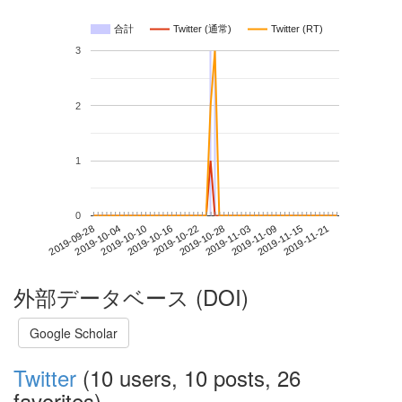
合計
Twitter (通常)
Twitter (RT)
3
2
1
0
2019-11-15
2019-09-28
2019-10-16
2019-11-03
2019-11-21
2019-10-04
2019-10-22
2019-11-09
2019-10-10
2019-10-28
外部データベース (DOI)
Google Scholar
Twitter
(10 users, 10 posts, 26
favorites)