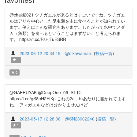
@chaki2021 ツチガエルが来るとはすごいですね。ツチガエ
ルはアリを中心とした昆虫類を主に食べることが知られてい
ます。例えばこんな研究もあります。したがって水中でメダ
カ（魚類）を食べるということはまずない、と考えられま
す。 https://t.co/PsHjTuESRR
2023-06-12 20:34:19
@oikawamaru
(
投稿一覧
)
1
0
@GAERUYAK @DeepOne_09_STTC
https://t.co/gS8eH2FfKp これの2a，b)あたりに書かれてます
ね。 アマガエルなどは分かりませんけど
2023-05-17 12:28:38
@SN28062240
(
投稿一覧
)
1