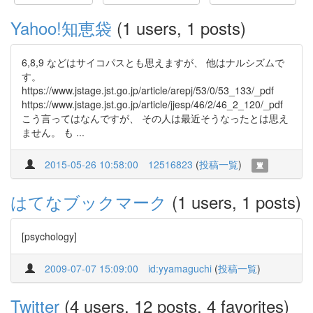
Yahoo!知恵袋
(1 users, 1 posts)
6,8,9 などはサイコパスとも思えますが、 他はナルシズムで
す。
https://www.jstage.jst.go.jp/article/arepj/53/0/53_133/_pdf
https://www.jstage.jst.go.jp/article/jjesp/46/2/46_2_120/_pdf
こう言ってはなんですが、 その人は最近そうなったとは思え
ません。 も ...
2015-05-26 10:58:00
12516823
(
投稿一覧
)
はてなブックマーク
(1 users, 1 posts)
[psychology]
2009-07-07 15:09:00
id:yyamaguchi
(
投稿一覧
)
Twitter
(4 users, 12 posts, 4 favorites)