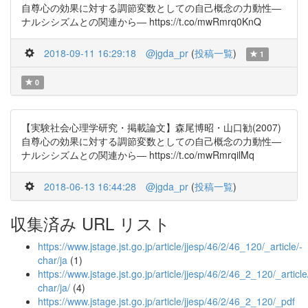
自尊心の効果に対する調節変数としての自己概念の力動性―
ナルシシズムとの関連から― https://t.co/mwRmrq0KnQ
2018-09-11 16:29:18
@jgda_pr
(
投稿一覧
)
1
0
【実験社会心理学研究・掲載論文】森尾博昭・山口勧(2007)
自尊心の効果に対する調節変数としての自己概念の力動性―
ナルシシズムとの関連から― https://t.co/mwRmrqilMq
2018-06-13 16:44:28
@jgda_pr
(
投稿一覧
)
収集済み URL リスト
https://www.jstage.jst.go.jp/article/jjesp/46/2/46_120/_article/-
char/ja
(1)
https://www.jstage.jst.go.jp/article/jjesp/46/2/46_2_120/_article
char/ja/
(4)
https://www.jstage.jst.go.jp/article/jjesp/46/2/46_2_120/_pdf