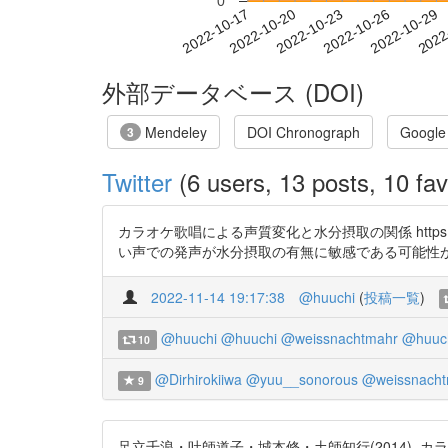
0
2022-10-23
2022-10-26
2022-10-29
2022
2022-10-17
2022-10-20
外部データベース (DOI)
Mendeley
DOI Chronograph
Google
3
Twitter
(6 users, 13 posts, 10 fav
カラオケ歌唱による声質変化と水分摂取の関係 https:
い声での発声が水分摂取の有無に敏感である可能性が示唆された” 
2022-11-14 19:17:38
@huuchi
(
投稿一覧
)
@huuchi
@huuchi
@weissnachtmahr
@huuc
10
@Dirhirokiiwa
@yuu__sonorous
@weissnacht
9
足立千浪・吐師道子・城本修・土師知行(2014). カラオケ歌唱に