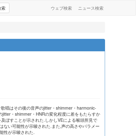
検索
ウェブ検索
ニュース検索
の音声のjitter・shimmer・harmonic-
jitter・shimmer・HNRの変化程度に差をもたらすか
を及ぼすことが示された.しかしVEによる喉頭所見で
はない可能性が示唆された.また,声の高さやパラメー
能性が示唆された.