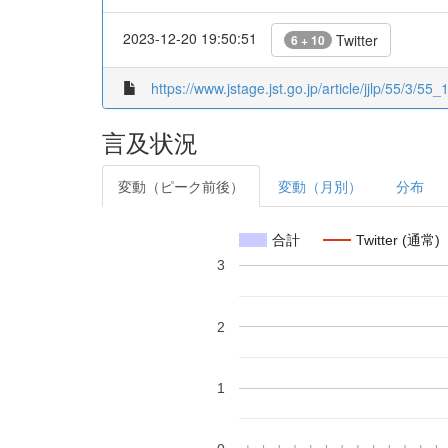
2023-12-20 19:50:51
Twitter
6 + 10
https://www.jstage.jst.go.jp/article/jjlp/55/3/55_
言及状況
変動（ピーク前後）
変動（月別）
分布
合計
Twitter (通常)
3
2
1