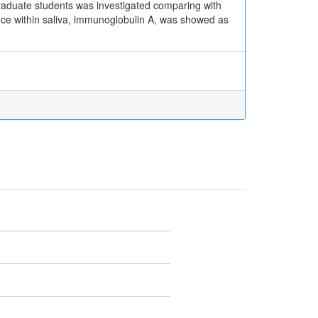
graduate students was investigated comparing with
ance within saliva, immunoglobulin A, was showed as