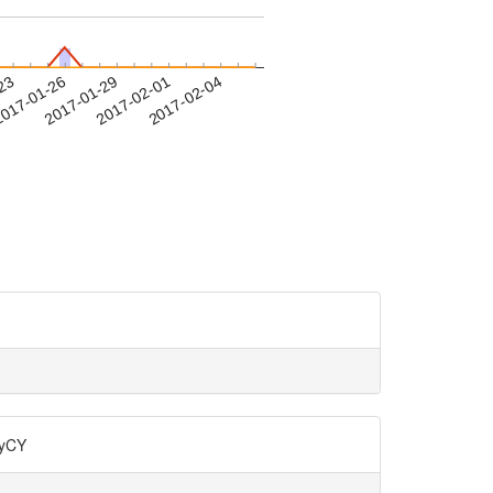
-23
017-01-26
2017-01-29
2017-02-01
2017-02-04
yCY