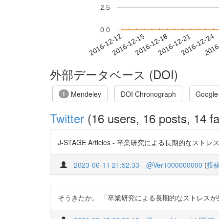
2.5
0.0
2016-12-18
2016-12-21
2016-12-24
2016
2016-12-12
2016-12-15
外部データベース (DOI)
Mendeley
DOI Chronograph
Google
1
Twitter
(16 users, 16 posts, 14 fa
J-STAGE Articles - 卒業研究による長期的なストレスが
2023-06-11 21:52:33
@Ver1000000000
(
投
そうきたか。 「卒業研究による長期的なストレスが生体内分泌