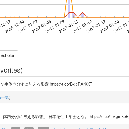
2017-01-17
2017-01-20
2017-01
-12-27
2
2016-12-30
2017-01-02
2017-01-05
2017-01-08
2017-01-11
2017-01-14
 Scholar
vorites)
生体内分泌に与える影響 https://t.co/BxIcRXrXXT
稿一覧
)
に与える影響」 日本感性工学会とな。 https://t.co/1MgmkeE