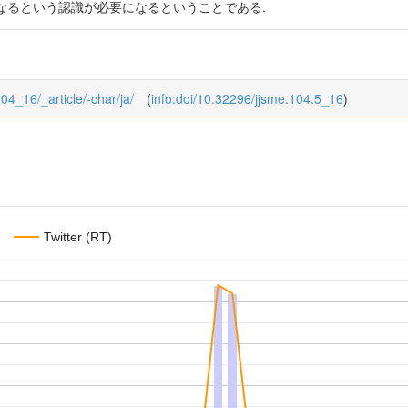
なるという認識が必要になるということである.
104_16/_article/-char/ja/
(
info:doi/10.32296/jjsme.104.5_16
)
Twitter (RT)