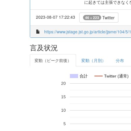
に起きては主張できなく
2023-08-07 17:22:43
Twitter
46 + 223
https://www.jstage.jst.go.jp/article/jjsme/104/5/
言及状況
変動（ピーク前後）
変動（月別）
分布
合計
Twitter (通常)
20
15
10
5