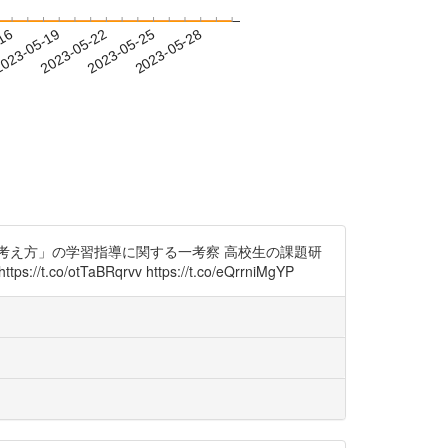
-16
023-05-19
2023-05-22
2023-05-25
2023-05-28
… 「仮説検定の考え方」の学習指導に関する一考察 高校生の課題研
aBRqrvv https://t.co/eQrrniMgYP