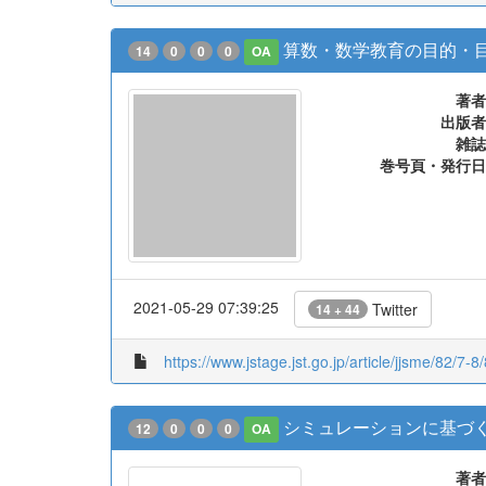
算数・数学教育の目的・
14
0
0
0
OA
著者
出版者
雑誌
巻号頁・発行日
2021-05-29 07:39:25
Twitter
14 + 44
https://www.jstage.jst.go.jp/article/jjsme/82/7-8