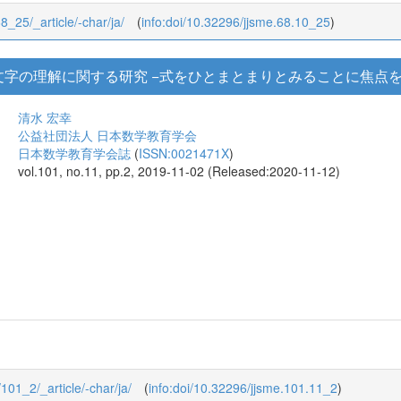
68_25/_article/-char/ja/
(
info:doi/10.32296/jjsme.68.10_25
)
字の理解に関する研究 −式をひとまとまりとみることに焦点を
清水 宏幸
公益社団法人 日本数学教育学会
日本数学教育学会誌
(
ISSN:0021471X
)
vol.101, no.11, pp.2, 2019-11-02 (Released:2020-11-12)
/101_2/_article/-char/ja/
(
info:doi/10.32296/jjsme.101.11_2
)