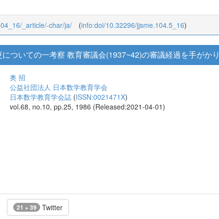
104_16/_article/-char/ja/
(
info:doi/10.32296/jjsme.104.5_16
)
ついての一考察 教育審議会(1937~42)の審議経過を手がか
奥 招
公益社団法人 日本数学教育学会
日本数学教育学会誌
(
ISSN:0021471X
)
vol.68, no.10, pp.25, 1986 (Released:2021-04-01)
Twitter
21 + 39