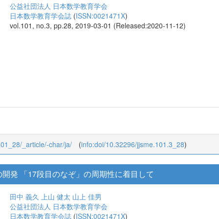
く統計的推論とアクティブ・ラーニングの授業事例
ジミー ドイ
公益社団法人 日本数学教育学会
日本数学教育学会誌
(
ISSN:0021471X
)
vol.101, no.3, pp.28, 2019-03-01 (Released:2020-11-12)
101_28/_article/-char/ja/
(
info:doi/10.32296/jjsme.101.3_28
)
開発 「17段目のなぞ」の周期性に着目して