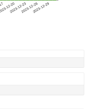
-17
023-12-20
2023-12-23
2023-12-26
2023-12-29