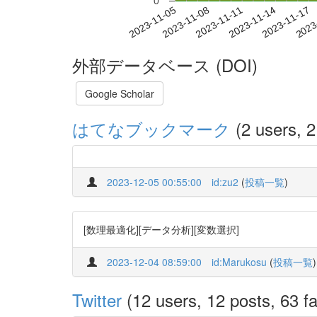
0
2023-11-11
2023-11-14
2023-11-17
2023
2023-11-05
2023-11-08
外部データベース (DOI)
Google Scholar
はてなブックマーク
(2 users, 2
2023-12-05 00:55:00
id:zu2
(
投稿一覧
)
[数理最適化][データ分析][変数選択]
2023-12-04 08:59:00
id:Marukosu
(
投稿一覧
)
Twitter
(12 users, 12 posts, 63 fa