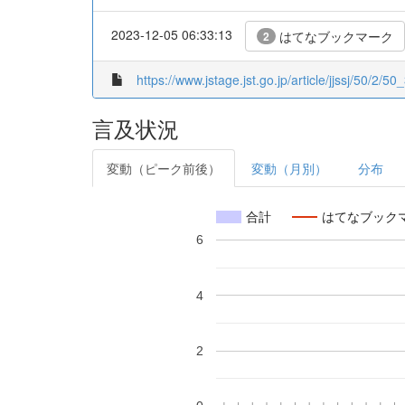
2023-12-05 06:33:13
はてなブックマーク
2
https://www.jstage.jst.go.jp/article/jjssj/50/2/50
言及状況
変動（ピーク前後）
変動（月別）
分布
合計
はてなブック
6
4
2