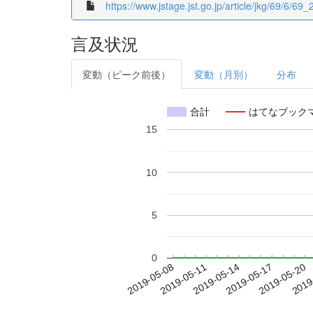
https://www.jstage.jst.go.jp/article/jkg/69/6/69_2
言及状況
変動（ピーク前後）
変動（月別）
分布
合計
はてなブック
15
10
5
0
2019-05-14
2019-05-17
2019-05-20
2019
2019-05-08
2019-05-11