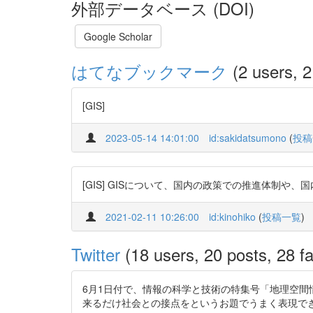
外部データベース (DOI)
Google Scholar
はてなブックマーク
(2 users, 2
[GIS]
2023-05-14 14:01:00
id:sakidatsumono
(
投稿
[GIS] GISについて、国内の政策での推進体制
2021-02-11 10:26:00
id:kinohiko
(
投稿一覧
)
Twitter
(18 users, 20 posts, 28 fa
6月1日付で、情報の科学と技術の特集号「地理空間
来るだけ社会との接点をというお題でうまく表現できたか不安