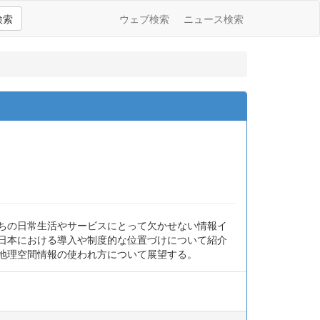
検索
ウェブ検索
ニュース検索
したちの日常生活やサービスにとって欠かせない情報イ
,日本における導入や制度的な位置づけについて紹介
る地理空間情報の使われ方について展望する。