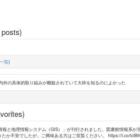
 posts)
一覧
)
や、国内外の具体的取り組みが概観されていて大枠を知るのによかった
vorites)
情報と地理情報システム（GIS）」が刊行されました。図書館情報系が
でしたが、ご興味ある方はご笑覧ください。 https://t.co/tclB9