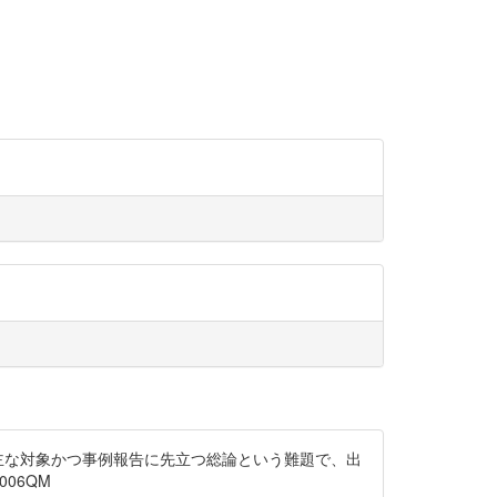
主な対象かつ事例報告に先立つ総論という難題で、出
006QM