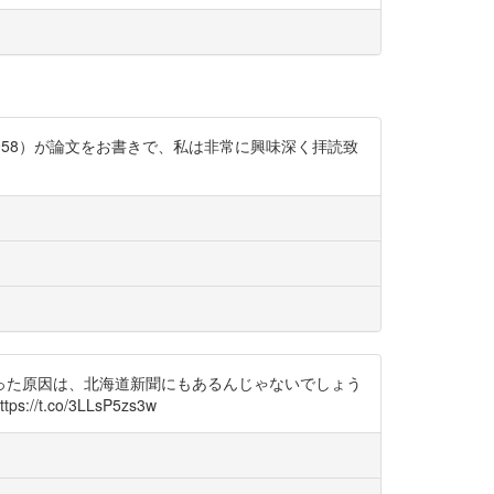
1958）が論文をお書きで、私は非常に興味深く拝読致
った原因は、北海道新聞にもあるんじゃないでしょう
t.co/3LLsP5zs3w