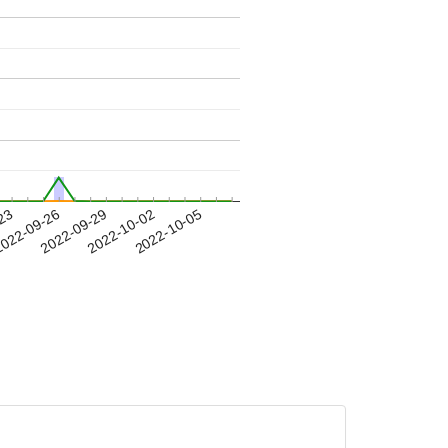
-23
022-09-26
2022-09-29
2022-10-02
2022-10-05