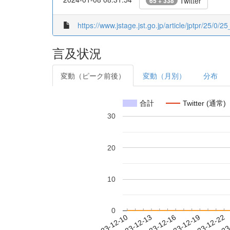
Twitter
65 + 338
https://www.jstage.jst.go.jp/article/jptpr/25/0/25
言及状況
変動（ピーク前後）
変動（月別）
分布
合計
Twitter (通常)
30
20
10
0
2023-12-16
2023-12-19
2023-12-22
2023
2023-12-10
2023-12-13