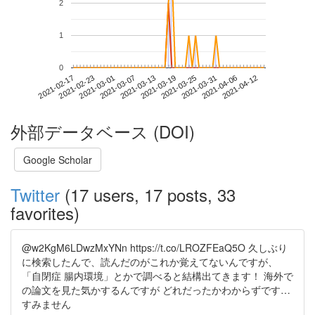
2
1
0
2021-04-06
2021-02-17
2021-03-07
2021-03-25
2021-04-12
2021-02-23
2021-03-13
2021-03-31
2021-03-01
2021-03-19
外部データベース (DOI)
Google Scholar
Twitter
(17 users, 17 posts, 33
favorites)
@w2KgM6LDwzMxYNn https://t.co/LROZFEaQ5O 久しぶり
に検索したんで、読んだのがこれか覚えてないんですが、
「自閉症 腸内環境」とかで調べると結構出てきます！ 海外で
の論文を見た気かするんですが どれだったかわからずです…
すみません