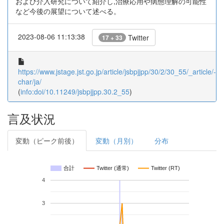
および介入研究について紹介し,治療応用や病態理解の可能性
など今後の展望について述べる。
2023-08-06 11:13:38
Twitter
17 + 33
https://www.jstage.jst.go.jp/article/jsbpjjpp/30/2/30_55/_article/-
char/ja/
(
info:doi/10.11249/jsbpjjpp.30.2_55
)
言及状況
変動（ピーク前後）
変動（月別）
分布
合計
Twitter (通常)
Twitter (RT)
4
3