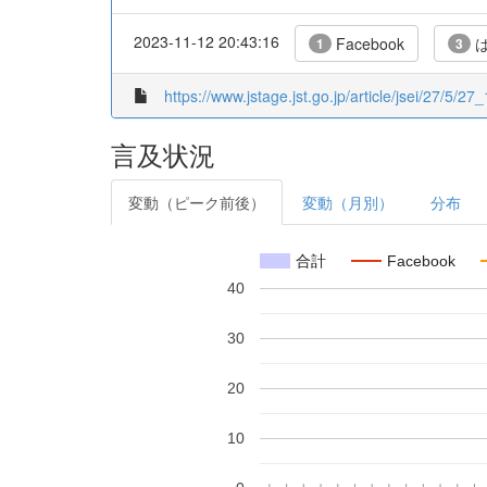
2023-11-12 20:43:16
Facebook
は
1
3
https://www.jstage.jst.go.jp/article/jsei/27/5/27_
言及状況
変動（ピーク前後）
変動（月別）
分布
合計
Facebook
40
30
20
10