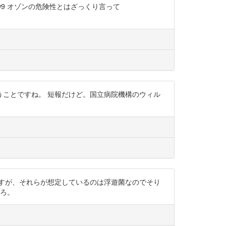
XrcrhFw9 オゾンの危険性とはざっくり言って
ことですね。 短報だけど。国立病院機構のウィル
がありますが、それらが想定しているのは浮遊菌なのでそり
ころ。