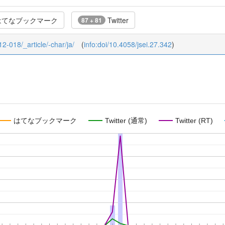
てなブックマーク
Twitter
87 + 81
12-018/_article/-char/ja/
(
info:doi/10.4058/jsei.27.342
)
はてなブックマーク
Twitter (通常)
Twitter (RT)