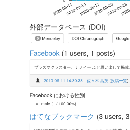
0
2020-08-17
2020-08-20
2020-08-23
2020
2020-08-11
2020-08-14
外部データベース (DOI)
Mendeley
DOI Chronograph
Google
0
Facebook
(1 users, 1 posts)
プラズマクラスター、ナノイー ふと思い出して掲載。 https://www.js
2013-06-11 14:30:33
佐々木 昌茂
(
投稿一覧
)
Facebook における性別
male (1 / 100.00%)
はてなブックマーク
(3 users, 3