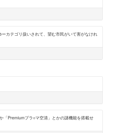
ーゆーカテゴリ扱いされて、望む市民がいて害がなけれ
Premiumプラ○マ空清」とかの謎機能を搭載せ