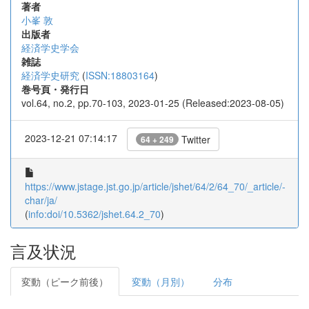
著者
小峯 敦
出版者
経済学史学会
雑誌
経済学史研究
(
ISSN:18803164
)
巻号頁・発行日
vol.64, no.2, pp.70-103, 2023-01-25 (Released:2023-08-05)
2023-12-21 07:14:17
Twitter
64 + 249
https://www.jstage.jst.go.jp/article/jshet/64/2/64_70/_article/-
char/ja/
(
info:doi/10.5362/jshet.64.2_70
)
言及状況
変動（ピーク前後）
変動（月別）
分布