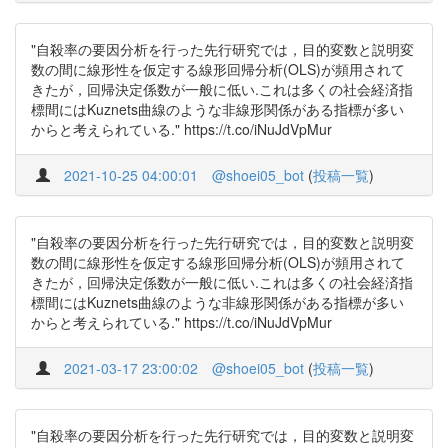
"自殺率の要因分析を行った先行研究では，目的変数と説明変
数の間に線形性を仮定する線形回帰分析(OLS)が頻用されて
きたが，回帰決定係数が一般に低い.これは多くの社会経済指
標間にはKuznets曲線のような非線形関係がある指標が多い
からと考えられている." https://t.co/iNuJdVpMur
2021-10-25 04:00:01
@shoei05_bot
(
投稿一覧
)
"自殺率の要因分析を行った先行研究では，目的変数と説明変
数の間に線形性を仮定する線形回帰分析(OLS)が頻用されて
きたが，回帰決定係数が一般に低い.これは多くの社会経済指
標間にはKuznets曲線のような非線形関係がある指標が多い
からと考えられている." https://t.co/iNuJdVpMur
2021-03-17 23:00:02
@shoei05_bot
(
投稿一覧
)
"自殺率の要因分析を行った先行研究では，目的変数と説明変