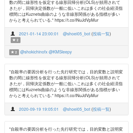
数の間に線形性を仮定する線形回帰分析(OLS)が頻用されて
きたが，回帰決定係数が一般に低い.これは多くの社会経済指
標間にはKuznets曲線のような非線形関係がある指標が多い
からと考えられている." https://t.co/iNuJdVpMur
2021-01-14 23:00:01
@shoei05_bot
(
投稿一覧
)
2
@shokichinofx
@KMSleepy
2
"自殺率の要因分析を行った先行研究では，目的変数と説明変
数の間に線形性を仮定する線形回帰分析(OLS)が頻用されて
きたが，回帰決定係数が一般に低い.これは多くの社会経済指
標間にはKuznets曲線のような非線形関係がある指標が多い
からと考えられている." https://t.co/iNuJdVpMur
2020-09-19 19:05:01
@shoei05_bot
(
投稿一覧
)
"自殺率の要因分析を行った先行研究では，目的変数と説明変