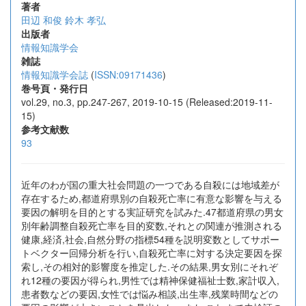
著者
田辺 和俊
鈴木 孝弘
出版者
情報知識学会
雑誌
情報知識学会誌
(
ISSN:09171436
)
巻号頁・発行日
vol.29, no.3, pp.247-267, 2019-10-15 (Released:2019-11-
15)
参考文献数
93
近年のわが国の重大社会問題の一つである自殺には地域差が
存在するため,都道府県別の自殺死亡率に有意な影響を与える
要因の解明を目的とする実証研究を試みた.47都道府県の男女
別年齢調整自殺死亡率を目的変数,それとの関連が推測される
健康,経済,社会,自然分野の指標54種を説明変数としてサポー
トベクター回帰分析を行い,自殺死亡率に対する決定要因を探
索し,その相対的影響度を推定した.その結果,男女別にそれぞ
れ12種の要因が得られ,男性では精神保健福祉士数,家計収入,
患者数などの要因,女性では悩み相談,出生率,残業時間などの