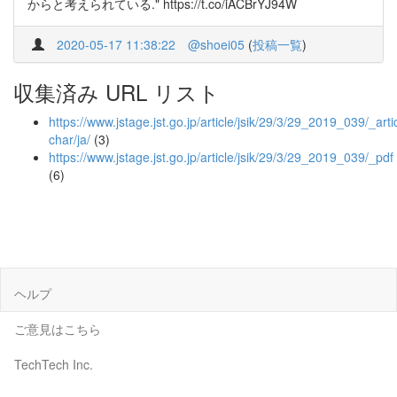
からと考えられている." https://t.co/iACBrYJ94W
2020-05-17 11:38:22
@shoei05
(
投稿一覧
)
収集済み URL リスト
https://www.jstage.jst.go.jp/article/jsik/29/3/29_2019_039/_artic
char/ja/
(3)
https://www.jstage.jst.go.jp/article/jsik/29/3/29_2019_039/_pdf
(6)
ヘルプ
ご意見はこちら
TechTech Inc.