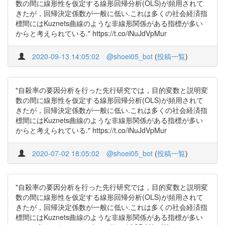
数の間に線形性を仮定する線形回帰分析(OLS)が頻用されて
きたが，回帰決定係数が一般に低い.これは多くの社会経済指
標間にはKuznets曲線のような非線形関係がある指標が多い
からと考えられている." https://t.co/iNuJdVpMur
2020-09-13 14:05:02
@shoei05_bot
(
投稿一覧
)
"自殺率の要因分析を行った先行研究では，目的変数と説明変
数の間に線形性を仮定する線形回帰分析(OLS)が頻用されて
きたが，回帰決定係数が一般に低い.これは多くの社会経済指
標間にはKuznets曲線のような非線形関係がある指標が多い
からと考えられている." https://t.co/iNuJdVpMur
2020-07-02 18:05:02
@shoei05_bot
(
投稿一覧
)
"自殺率の要因分析を行った先行研究では，目的変数と説明変
数の間に線形性を仮定する線形回帰分析(OLS)が頻用されて
きたが，回帰決定係数が一般に低い.これは多くの社会経済指
標間にはKuznets曲線のような非線形関係がある指標が多い