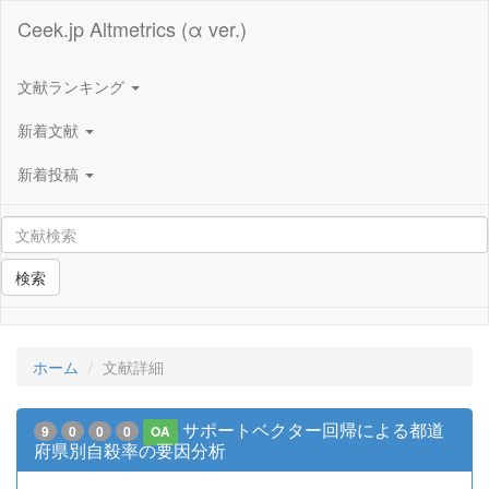
Ceek.jp Altmetrics (α ver.)
文献ランキング
新着文献
新着投稿
検索
ホーム
文献詳細
サポートベクター回帰による都道
9
0
0
0
OA
府県別自殺率の要因分析