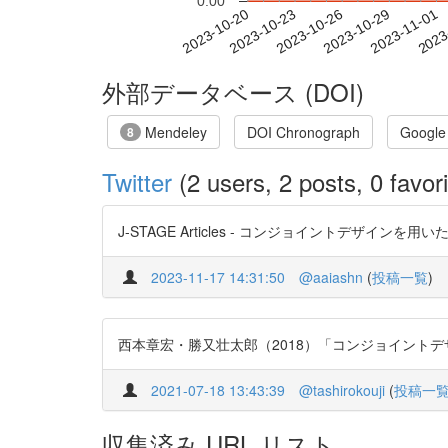
0.00
2023-10-26
2023-10-29
2023-11-01
2023
2023-10-20
2023-10-23
外部データベース (DOI)
Mendeley
DOI Chronograph
Google
8
Twitter
(2 users, 2 posts, 0 favori
J-STAGE Articles - コンジョイントデザインを用いた消費者の
2023-11-17 14:31:50
@aaiashn
(
投稿一覧
)
西本章宏・勝又壮太郎（2018）「コンジョイントデザインを用いた
2021-07-18 13:43:39
@tashirokouji
(
投稿一
収集済み URL リスト