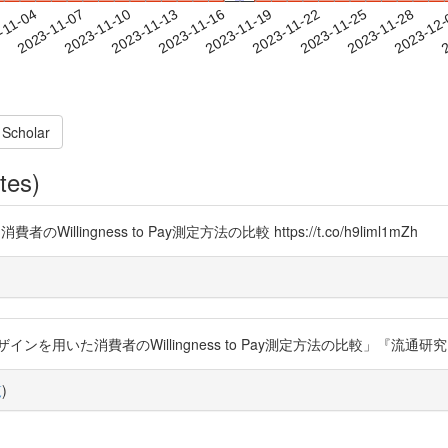
2023-11-25
2023-11-28
2023-12
-11-04
2
2023-11-07
2023-11-10
2023-11-13
2023-11-16
2023-11-19
2023-11-22
 Scholar
tes)
Willingness to Pay測定方法の比較 https://t.co/h9liml1mZh
消費者のWillingness to Pay測定方法の比較」『流通研究』21(3):15-
覧
)