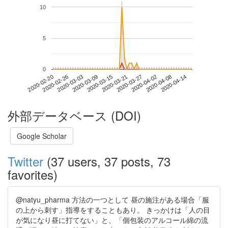
10
5
0
2020-04-08
2020-02-20
2020-03-09
2020-03-27
2020-04-14
2020-02-26
2020-03-15
2020-04-02
2020-03-03
2020-03-21
外部データベース (DOI)
Google Scholar
Twitter
(37 users, 37 posts, 73
favorites)
@natyu_pharma 方法の一つとして 昼の施注がある場合「服
の上から刺す」指導をすることもあり。 きっかけは「人の目
が気になり昼に打てない」と、「個包装のアルコール綿の流