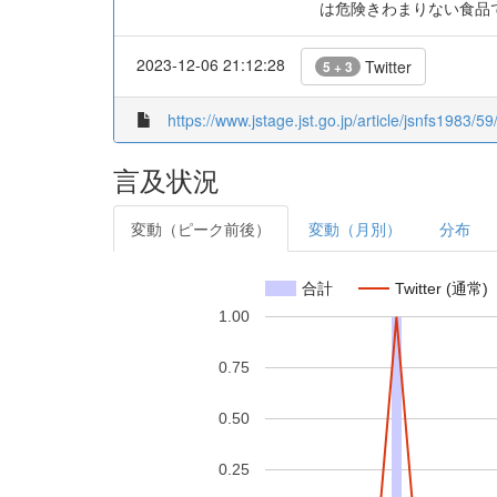
は危険きわまりない食品
2023-12-06 21:12:28
Twitter
5 + 3
https://www.jstage.jst.go.jp/article/jsnfs1983/5
言及状況
変動（ピーク前後）
変動（月別）
分布
合計
Twitter (通常)
1.00
0.75
0.50
0.25