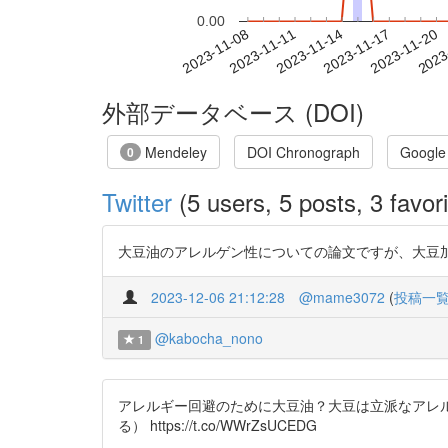
0.00
2023-11-14
2023-11-17
2023-11-20
2023
2023-11-08
2023-11-11
外部データベース (DOI)
Mendeley
DOI Chronograph
Google
0
Twitter
(5 users, 5 posts, 3 favori
大豆油のアレルゲン性についての論文ですが、大豆加工製品
2023-12-06 21:12:28
@mame3072
(
投稿一
@kabocha_nono
1
アレルギー回避のために大豆油？大豆は立派なアレ
る） https://t.co/WWrZsUCEDG