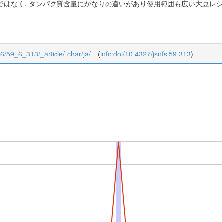
ではなく, タンパク質含量にかなりの違いがあり使用範囲も広い大豆レ
9/6/59_6_313/_article/-char/ja/
(
info:doi/10.4327/jsnfs.59.313
)