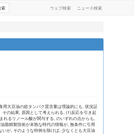
検索
ウェブ検索
ニュース検索
食用大豆油の総タンパク質含量は理論的にも, 状況証
結果, 原因として考えられる, (1)反応を引き起
く含まれるリノール酸が関与する, のいずれの点からも,
油脂精製技術が未熟な時代の情報が, 無条件に引用
が, そのような特例を除けば, 少なくとも大豆油