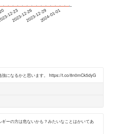
-20
023-12-23
2023-12-26
2023-12-29
2024-01-01
ます。 https://t.co/8n0mCk5dyG
ルギーの方は危ないかも？みたいなことはかいてあ