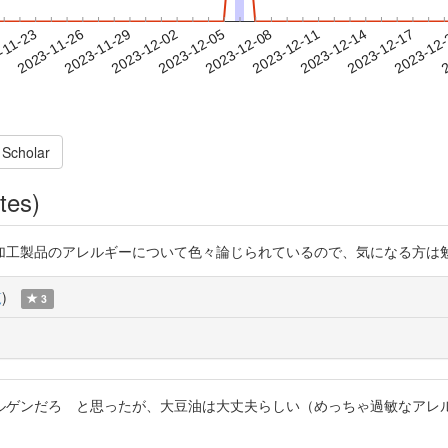
2023-12-14
2023-12-17
2023-12
-11-23
2
2023-11-26
2023-11-29
2023-12-02
2023-12-05
2023-12-08
2023-12-11
 Scholar
tes)
のアレルギーについて色々論じられているので、気になる方は勉強になるかと思い
覧
)
3
ルゲンだろ と思ったが、大豆油は大丈夫らしい（めっちゃ過敏なアレ