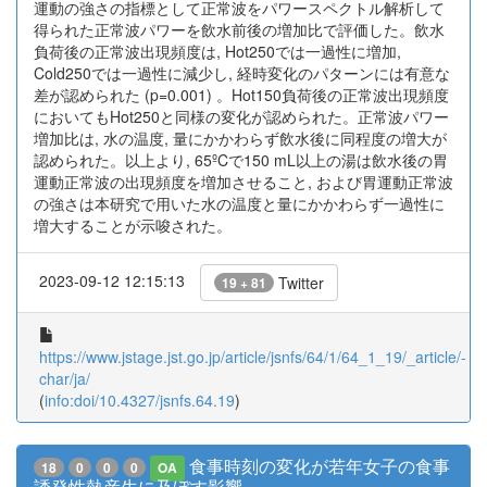
運動の強さの指標として正常波をパワースペクトル解析して
得られた正常波パワーを飲水前後の増加比で評価した。飲水
負荷後の正常波出現頻度は, Hot250では一過性に増加,
Cold250では一過性に減少し, 経時変化のパターンには有意な
差が認められた (p=0.001) 。Hot150負荷後の正常波出現頻度
においてもHot250と同様の変化が認められた。正常波パワー
増加比は, 水の温度, 量にかかわらず飲水後に同程度の増大が
認められた。以上より, 65ºCで150 mL以上の湯は飲水後の胃
運動正常波の出現頻度を増加させること, および胃運動正常波
の強さは本研究で用いた水の温度と量にかかわらず一過性に
増大することが示唆された。
2023-09-12 12:15:13
Twitter
19 + 81
https://www.jstage.jst.go.jp/article/jsnfs/64/1/64_1_19/_article/-
char/ja/
(
info:doi/10.4327/jsnfs.64.19
)
食事時刻の変化が若年女子の食事
18
0
0
0
OA
誘発性熱産生に及ぼす影響