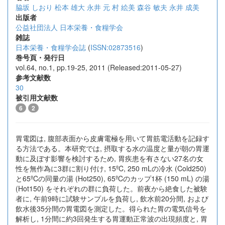
脇坂 しおり
松本 雄大
永井 元
村 絵美
森谷 敏夫
永井 成美
出版者
公益社団法人 日本栄養・食糧学会
雑誌
日本栄養・食糧学会誌
(
ISSN:02873516
)
巻号頁・発行日
vol.64, no.1, pp.19-25, 2011 (Released:2011-05-27)
参考文献数
30
被引用文献数
6
2
胃電図は, 腹部表面から皮膚電極を用いて胃筋電活動を記録す
る方法である。本研究では, 摂取する水の温度と量が朝の胃運
動に及ぼす影響を検討するため, 胃疾患を有さない27名の女
性を無作為に3群に割り付け, 15ºC, 250 mLの冷水 (Cold250)
と65ºCの同量の湯 (Hot250), 65ºCのカップ1杯 (150 mL) の湯
(Hot150) をそれぞれの群に負荷した。前夜から絶食した被験
者に, 午前9時に試験サンプルを負荷し, 飲水前20分間, および
飲水後35分間の胃電図を測定した。得られた胃の電気信号を
解析し, 1分間に約3回発生する胃運動正常波の出現頻度と, 胃