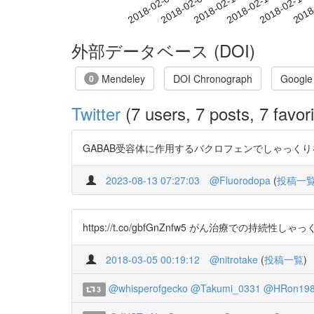
2018-02-11
2018-02-14
2018-02-17
2018
2018-02-05
2018-02-08
外部データベース (DOI)
Mendeley
DOI Chronograph
Google
0
Twitter
(7 users, 7 posts, 7 favori
GABAB受容体に作用するバクロフェンでしゃっくりを停める
2023-08-13 07:27:03
@Fluorodopa
(
投稿一
https://t.co/gbfGnZnfw5 がん治療での
2018-03-05 00:19:12
@nitrotake
(
投稿一覧
)
@whisperofgecko
@Takumi_0331
@HRon19
3