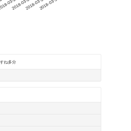
-19
018-03-22
2018-03-25
2018-03-28
2018-03-31
ですね多分