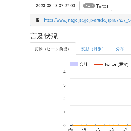
2023-08-13 07:27:03
Twitter
7 + 7
https://www.jstage.jst.go.jp/article/jspm/7/2/7_5
言及状況
変動（ピーク前後）
変動（月別）
分布
合計
Twitter (通常)
4
3
2
1
0