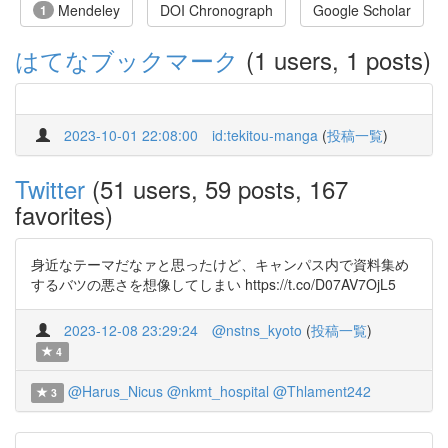
Mendeley
DOI Chronograph
Google Scholar
1
はてなブックマーク
(1 users, 1 posts)
2023-10-01 22:08:00
id:tekitou-manga
(
投稿一覧
)
Twitter
(51 users, 59 posts, 167
favorites)
身近なテーマだなァと思ったけど、キャンパス内で資料集め
するバツの悪さを想像してしまい https://t.co/D07AV7OjL5
2023-12-08 23:29:24
@nstns_kyoto
(
投稿一覧
)
4
@Harus_Nicus
@nkmt_hospital
@Thlament242
3