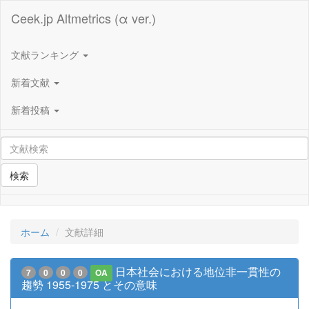
Ceek.jp Altmetrics (α ver.)
文献ランキング
新着文献
新着投稿
検索
ホーム
文献詳細
日本社会における地位非一貫性の
7
0
0
0
OA
趨勢 1955-1975 とその意味