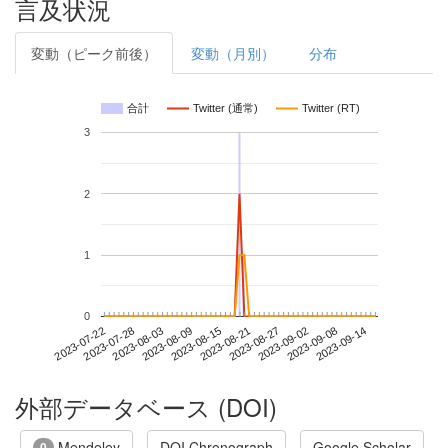
言及状況
変動（ピーク前後）
変動（月別）
分布
合計
Twitter (通常)
Twitter (RT)
3
2
1
0
2023-09-08
2023-07-22
2023-08-09
2023-08-27
2023-09-14
2023-07-28
2023-08-15
2023-09-02
2023-08-03
2023-08-21
外部データベース (DOI)
Mendeley
DOI Chronograph
Google Scholar
0