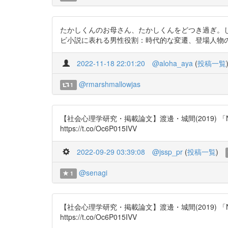
たかしくんのお母さん、たかしくんをどつき過ぎ。し
ビ小説に表れる男性役割：時代的な変遷、登場人物の年代、女性
2022-11-18 22:01:20
@aloha_aya
(
投稿一覧
@rmarshmallowjas
1
【社会心理学研究・掲載論文】渡邊・城間(2019)
https://t.co/Oc6P015IVV
2022-09-29 03:39:08
@jssp_pr
(
投稿一覧
)
@senagi
1
【社会心理学研究・掲載論文】渡邊・城間(2019)
https://t.co/Oc6P015IVV