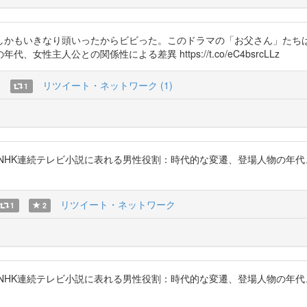
かもいきなり頭いったからビビった。このドラマの「お父さん」たちは
主人公との関係性による差異 https://t.co/eC4bsrcLLz
)
リツイート・ネットワーク (1)
1
 「NHK連続テレビ小説に表れる男性役割：時代的な変遷、登場人物の年
リツイート・ネットワーク
1
2
 「NHK連続テレビ小説に表れる男性役割：時代的な変遷、登場人物の年