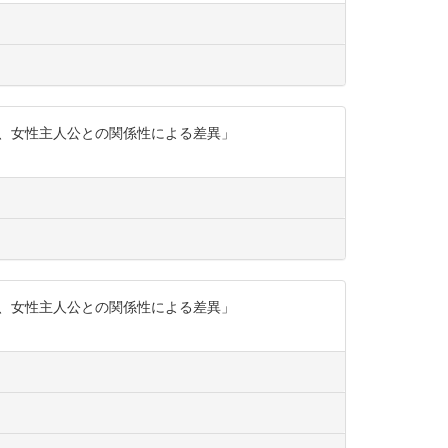
代、女性主人公との関係性による差異」
代、女性主人公との関係性による差異」