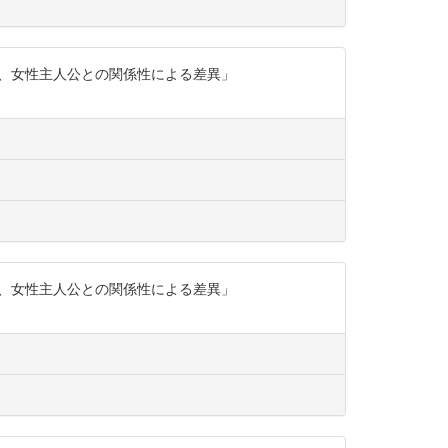
代、女性主人公との関係性による差異」
代、女性主人公との関係性による差異」