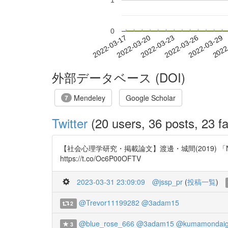
1
0
2022-03-23
2022-03-26
2022-03-29
2022
2022-03-17
2022-03-20
外部データベース (DOI)
Mendeley
Google Scholar
7
Twitter
(20 users, 36 posts, 23 fa
【社会心理学研究・掲載論文】渡邊・城間(2019)
https://t.co/Oc6P00OFTV
2023-03-31 23:09:09
@jssp_pr
(
投稿一覧
)
@Trevor11199282
@3adam15
2
@blue_rose_666
@3adam15
@kumamondaig
3