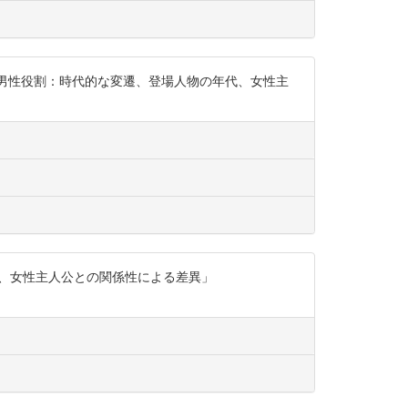
る男性役割：時代的な変遷、登場人物の年代、女性主
代、女性主人公との関係性による差異」