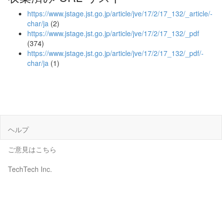
https://www.jstage.jst.go.jp/article/jve/17/2/17_132/_article/-
char/ja
(2)
https://www.jstage.jst.go.jp/article/jve/17/2/17_132/_pdf
(374)
https://www.jstage.jst.go.jp/article/jve/17/2/17_132/_pdf/-
char/ja
(1)
ヘルプ
ご意見はこちら
TechTech Inc.