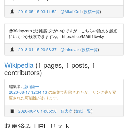
2019-05-15 03:11:52
@MkatiColi
(
投稿一覧
)
@39dayzero 洗浄国以外が中心ですが、こちらの論文を起点
にいくつか検索できますね。 https://t.co/MA5t1fbwky
2018-01-15 20:58:37
@tatsuvar
(
投稿一覧
)
Wikipedia
(1 pages, 1 posts, 1
contributors)
編集者:
流山隆一
2020-08-17 12:34:13
の編集で削除されたか、リンク先が変
更された可能性があります。
2020-08-16 14:05:50
狂犬病
(
文献一覧
)
収集済み URL リスト