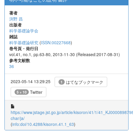
著者
渕野 昌
出版者
科学基礎論学会
雑誌
科学基礎論研究
(
ISSN:00227668
)
巻号頁・発行日
vol.41, no.1, pp.63-80, 2013-11-30 (Released:2017-08-31)
参考文献数
36
2023-05-14 13:29:25
はてなブックマーク
1
Twitter
5 + 10
https://www.jstage.jst.go.jp/article/kisoron/41/1/41_KJ0000898798
char/ja/
(
info:doi/10.4288/kisoron.41.1_63
)