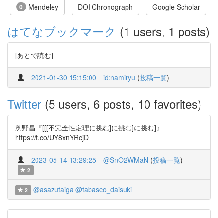
Mendeley
DOI Chronograph
Google Scholar
0
はてなブックマーク
(1 users, 1 posts)
[あとで読む]
2021-01-30 15:15:00
id:namiryu
(
投稿一覧
)
Twitter
(5 users, 6 posts, 10 favorites)
渕野昌『[[[不完全性定理に挑む]に挑む]に挑む]』
https://t.co/UY8xnYRcjD
2023-05-14 13:29:25
@SnO2WMaN
(
投稿一覧
)
2
@asazutaiga
@tabasco_daisuki
2