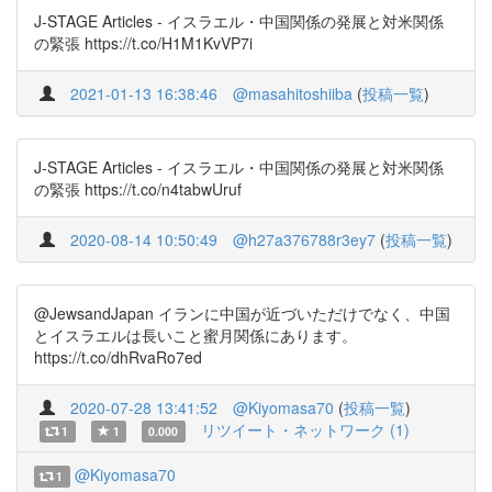
J-STAGE Articles - イスラエル・中国関係の発展と対米関係
の緊張 https://t.co/H1M1KvVP7i
2021-01-13 16:38:46
@masahitoshiiba
(
投稿一覧
)
J-STAGE Articles - イスラエル・中国関係の発展と対米関係
の緊張 https://t.co/n4tabwUruf
2020-08-14 10:50:49
@h27a376788r3ey7
(
投稿一覧
)
@JewsandJapan イランに中国が近づいただけでなく、中国
とイスラエルは長いこと蜜月関係にあります。
https://t.co/dhRvaRo7ed
2020-07-28 13:41:52
@Kiyomasa70
(
投稿一覧
)
リツイート・ネットワーク (1)
1
1
0.000
@Kiyomasa70
1