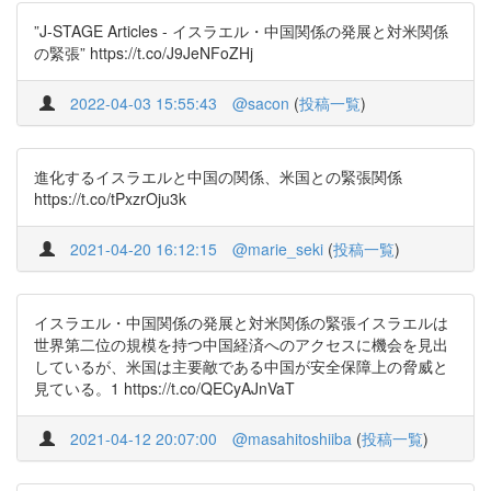
”J-STAGE Articles - イスラエル・中国関係の発展と対米関係
の緊張” https://t.co/J9JeNFoZHj
2022-04-03 15:55:43
@sacon
(
投稿一覧
)
進化するイスラエルと中国の関係、米国との緊張関係
https://t.co/tPxzrOju3k
2021-04-20 16:12:15
@marie_seki
(
投稿一覧
)
イスラエル・中国関係の発展と対米関係の緊張イスラエルは
世界第二位の規模を持つ中国経済へのアクセスに機会を見出
しているが、米国は主要敵である中国が安全保障上の脅威と
見ている。1 https://t.co/QECyAJnVaT
2021-04-12 20:07:00
@masahitoshiiba
(
投稿一覧
)