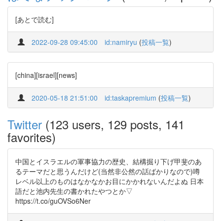
[あとで読む]
2022-09-28 09:45:00
id:namiryu
(
投稿一覧
)
[china][israel][news]
2020-05-18 21:51:00
id:taskapremium
(
投稿一覧
)
Twitter
(123 users, 129 posts, 141
favorites)
中国とイスラエルの軍事協力の歴史、結構掘り下げ甲斐のあ
るテーマだと思うんだけど(当然非公然の話ばかりなので)噂
レベル以上のものはなかなかお目にかかれないんだよぬ 日本
語だと池内先生の書かれたやつとか▽
https://t.co/guOVSo6Ner